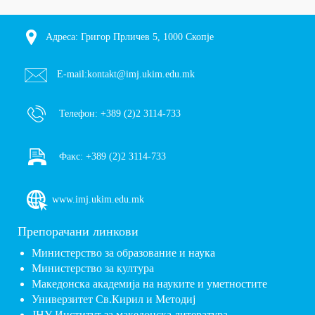
Адреса: Григор Прличев 5, 1000 Скопје
E-mail:
kontakt@imj.ukim.edu.mk
Телефон:
+389 (2)2 3114-733
Факс:
+389 (2)2 3114-733
www.imj.ukim.edu.mk
Препорачани линкови
Министерство за образование и наука
Министерство за култура
Македонска академија на науките и уметностите
Универзитет Св.Кирил и Методиј
ЈНУ Институт за македонска литература