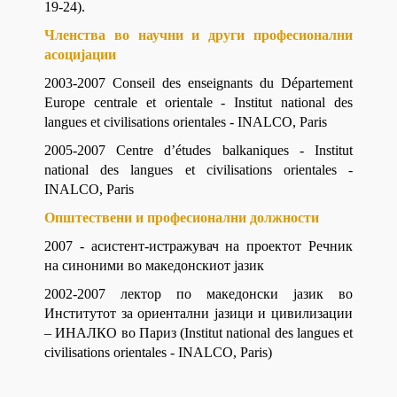
19-24).
Членства во научни и други професионални
асоцијации
2003-2007 Conseil des enseignants du Département
Europe centrale et orientale - Institut national des
langues et civilisations orientales - INALCO, Paris
2005-2007 Centre d’études balkaniques - Institut
national des langues et civilisations orientales -
INALCO, Paris
Општествени и професионални должности
2007 - асистент-истражувач на проектот Речник
на синоними во македонскиот јазик
2002-2007 лектор по македонски јазик во
Институтот за ориентални јазици и цивилизации
– ИНАЛКО во Париз (Institut national des langues et
civilisations orientales - INALCO, Paris)