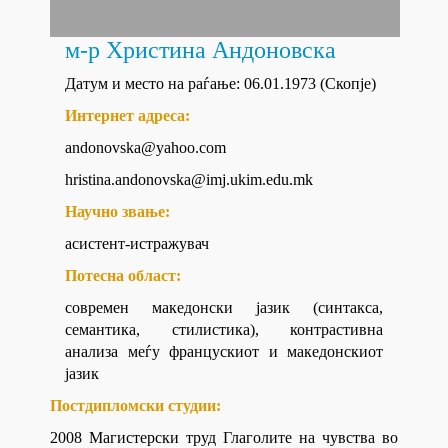
м-р Христина Андоновска
Датум и место на раѓање: 06.01.1973 (Скопје)
Интернет адреса:
andonovska@yahoo.com
hristina.andonovska@imj.ukim.edu.mk
Научно звање:
асистент-истражувач
Потесна област:
современ македонски јазик (синтакса,
семантика, стилистика), контрастивна
анализа меѓу францускиот и македонскиот
јазик
Постдипломски студии:
2008 Магистерски труд Глаголите на чувства во