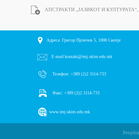
АПСТРАКТИ „ЈАЗИКОТ И КУЛТУРАТА“, 201
Адреса: Григор Прличев 5, 1000 Скопје
E-mail:
kontakt@imj.ukim.edu.mk
Телефон:
+389 (2)2 3114-733
Факс:
+389 (2)2 3114-733
www.imj.ukim.edu.mk
Републ