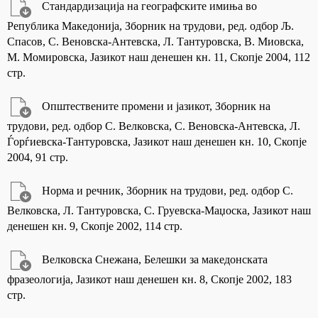
Стандардизација на географските имиња во
Република Македонија, Зборник на трудови, ред. одбор Љ.
Спасов, С. Веновска-Антевска, Л. Тантуровска, В. Миовска,
М. Момировска, Јазикот наш денешен кн. 11, Скопје 2004, 112
стр.
Општествените промени и јазикот, Зборник на
трудови, ред. одбор С. Велковска, С. Веновска-Антевска, Л.
Ѓорѓиевска-Тантуровска, Јазикот наш денешен кн. 10, Скопје
2004, 91 стр.
Норма и речник, Зборник на трудови, ред. одбор С.
Велковска, Л. Тантуровска, С. Груевска-Маџоска, Јазикот наш
денешен кн. 9, Скопје 2002, 114 стр.
Велковска Снежана, Белешки за македонската
фразеологија, Јазикот наш денешен кн. 8, Скопје 2002, 183
стр.