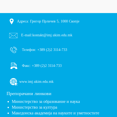
Адреса: Григор Прличев 5, 1000 Скопје
E-mail:
kontakt@imj.ukim.edu.mk
Телефон:
+389 (2)2 3114-733
Факс:
+389 (2)2 3114-733
www.imj.ukim.edu.mk
Препорачани линкови
Министерство за образование и наука
Министерство за култура
Македонска академија на науките и уметностите