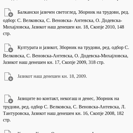
Балкански јазичен светоглед, Зборник на трудови, ред.
одбор: С. Велковска, С. Веновска- Антевска, О. Додевска-
Михајловска, Јазикот наш денешен кн. 18, Скопје 2010, 148
стр.
Културата и јазикот, Зборник на трудови, ред. одбор С.
Велковска, С. Веновска-Антевска, О. Додевска-Михајловска,
Јазикот наш денешен кн. 17, Скопје 2009, 318 стр.
Јазикот наш денешен кн. 18, 2009.
Јазиците во контакт, некогаш и денес, Зборник на
трудови, ред. одбор С. Велковска, С. Веновска-Антевска, Л.
Тантуровска, Јазикот наш денешен кн. 16, Скопје 2008, 182
стр.