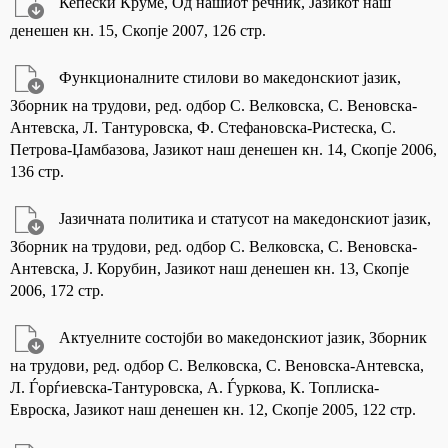
Кепески Круме, Од нашиот речник, Јазикот наш
денешен кн. 15, Скопје 2007, 126 стр.
Функционалните стилови во македонскиот јазик,
Зборник на трудови, ред. одбор С. Велковска, С. Веновска-
Антевска, Л. Тантуровска, Ф. Стефановска-Ристеска, С.
Петрова-Џамбазова, Јазикот наш денешен кн. 14, Скопје 2006,
136 стр.
Јазичната политика и статусот на македонскиот јазик,
Зборник на трудови, ред. одбор С. Велковска, С. Веновска-
Антевска, Ј. Корубин, Јазикот наш денешен кн. 13, Скопје
2006, 172 стр.
Актуелните состојби во македонскиот јазик, Зборник
на трудови, ред. одбор С. Велковска, С. Веновска-Антевска,
Л. Ѓорѓиевска-Тантуровска, А. Ѓуркова, К. Топлиска-
Евроска, Јазикот наш денешен кн. 12, Скопје 2005, 122 стр.