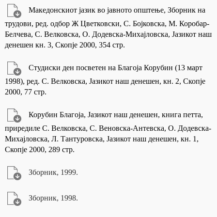
Македонскиот јазик во јавното општење, Зборник на
трудови, ред. одбор Ж Цветковски, С. Бојковска, М. Коробар-
Белчева, С. Велковска, О. Додевска-Михајловска, Јазикот наш
денешен кн. 3, Скопје 2000, 354 стр.
Студиски ден посветен на Благоја Корубин (13 март
1998), ред. С. Велковска, Јазикот наш денешен, кн. 2, Скопје
2000, 77 стр.
Корубин Благоја, Јазикот наш денешен, книга петта,
приредиле С. Велковска, С. Веновска-Антевска, О. Додевска-
Михајловска, Л. Тантуровска, Јазикот наш денешен, кн. 1,
Скопје 2000, 289 стр.
Зборник, 1999.
Зборник, 1998.