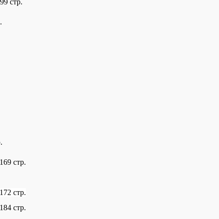
9 стр.
.
.
169 стр.
172 стр.
184 стр.