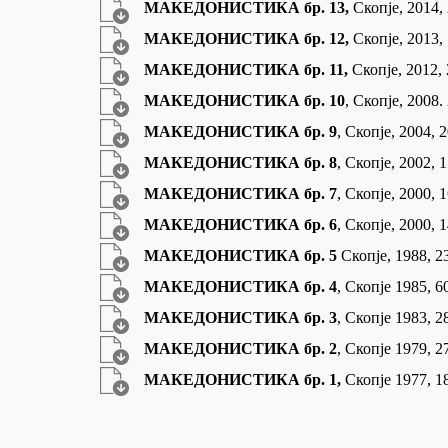
МАКЕДОНИСТИКА бр. 13,
Скопје, 2014, 
МАКЕДОНИСТИКА бр. 12,
Скопје, 2013, 
МАКЕДОНИСТИКА бр. 11,
Скопје, 2012, 
МАКЕДОНИСТИКА бр. 10
, Скопје, 2008.
МАКЕДОНИСТИКА бр. 9
, Скопје, 2004, 
МАКЕДОНИСТИКА бр. 8
, Скопје, 2002, 
МАКЕДОНИСТИКА бр. 7
, Скопје, 2000, 1
МАКЕДОНИСТИКА бр. 6
, Скопје, 2000, 1
МАКЕДОНИСТИКА бр. 5
Скопје, 1988, 2
МАКЕДОНИСТИКА бр. 4
, Скопје 1985, 6
МАКЕДОНИСТИКА бр. 3
, Скопје 1983, 2
МАКЕДОНИСТИКА бр. 2
, Скопје 1979, 2
МАКЕДОНИСТИКА бр. 1
,
Скопје 1977, 18