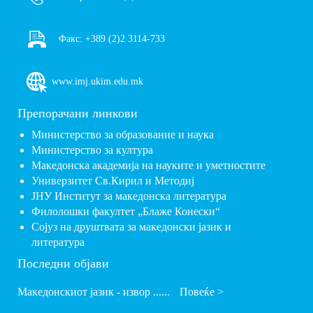
Факс:
+389 (2)2 3114-733
www.imj.ukim.edu.mk
Препорачани линкови
Министерство за образование и наука
Министерство за култура
Македонска академија на науките и уметностите
Универзитет Св.Кирил и Методиј
ЈНУ Институт за македонска литература
Филолошки факултет „Блаже Конески“
Сојуз на друштвата за македонски јазик и
литература
Последни објави
Македонскиот јазик - извор ......
Повеќе >