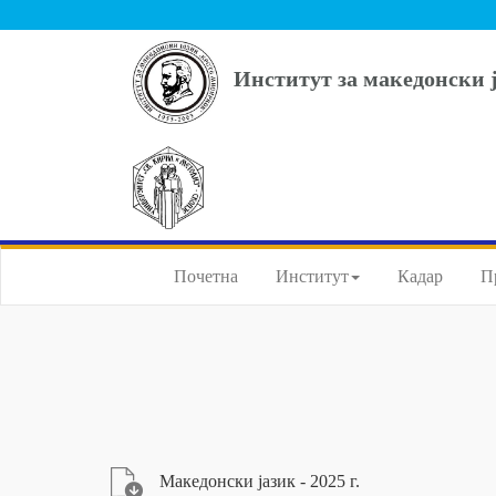
Институт за македонски 
Почетна
Институт
Кадар
П
Македонски јазик - 2025 г.