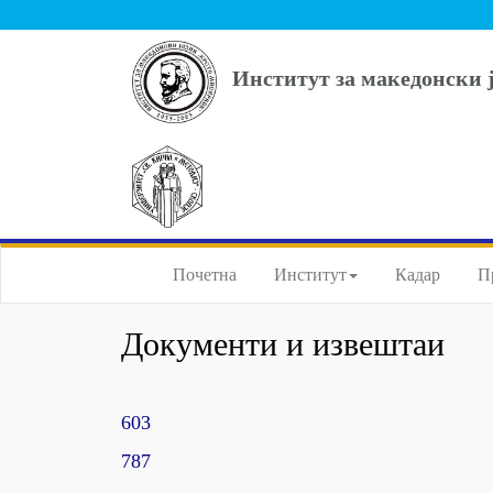
Институт за македонски 
Почетна
Институт
Кадар
П
Документи и извештаи
603
787