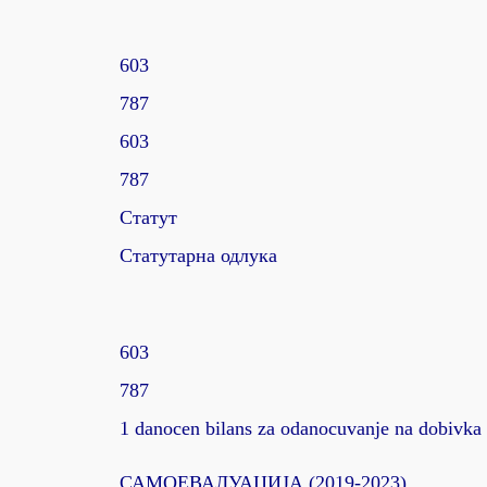
603
787
603
787
Статут
Статутарна одлука
603
787
1 danocen bilans za odanocuvanje na dobivka
САМОЕВАЛУАЦИЈА (2019-2023)