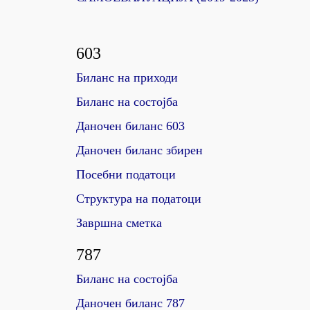
603
Биланс на приходи
Биланс на состојба
Даночен биланс 603
Даночен биланс збирен
Посебни податоци
Структура на податоци
Завршна сметка
787
Биланс на состојба
Даночен биланс 787