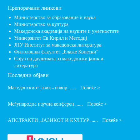
Препорачани линкови
Министерство за образование и наука
Министерство за култура
Македонска академија на науките и уметностите
Универзитет Св.Кирил и Методиј
ЈНУ Институт за македонска литература
Филолошки факултет „Блаже Конески“
Сојуз на друштвата за македонски јазик и
литература
Последни објави
Македонскиот јазик - извор ......
Повеќе >
Меѓународна научна конферен ......
Повеќе >
АПСТРАКТИ „ЈАЗИКОТ И КУЛТУР ......
Повеќе >