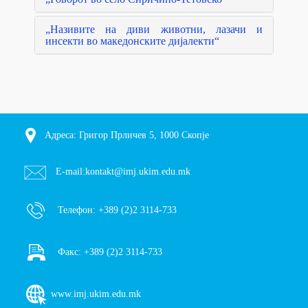
„Називите на диви животни, лазачи и
инсекти во македонските дијалекти“
Адреса: Григор Прличев 5, 1000 Скопје
E-mail:
kontakt@imj.ukim.edu.mk
Телефон:
+389 (2)2 3114-733
Факс:
+389 (2)2 3114-733
www.imj.ukim.edu.mk