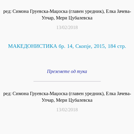
ред: Симона Груевска-Маџоска (главен уредник), Елка Јачева-
Улчар, Мери Цубалевска
13/02/2018
МАКЕДОНИСТИКА бр. 14, Скопје, 2015, 184 стр.
Преземете од тука
ред: Симона Груевска-Маџоска (главен уредник), Елка Јачева-
Улчар, Мери Цубалевска
13/02/2018