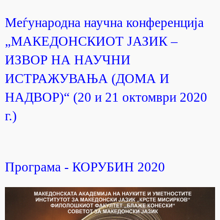
Меѓународна научна конференција
„МАКЕДОНСКИОТ ЈАЗИК –
ИЗВОР НА НАУЧНИ
ИСТРАЖУВАЊА (ДОМА И
НАДВОР)“ (20 и 21 октомври 2020
г.)
Програма - КОРУБИН 2020