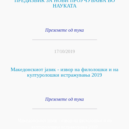
ПРЕДИЗВИК ЗА НОВИ ПРОУЧУВАЊА ВО
НАУКАТА
Преземете од тука
17/10/2019
Македонскиот јазик - извор на филолошки и на
културолошки истражувања 2019
Преземете од тука
Македонскиот јазик - извор на филолошки и на
културолошки истражувања 2019