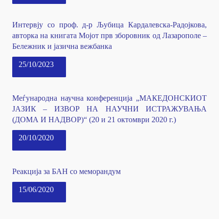
Интервју со проф. д-р Љубица Кардалевска-Радојкова,
авторка на книгата Мојот прв зборовник од Лазарополе –
Бележник и јазична вежбанка
25/10/2023
Меѓународна научна конференција „МАКЕДОНСКИОТ
ЈАЗИК – ИЗВОР НА НАУЧНИ ИСТРАЖУВАЊА
(ДОМА И НАДВОР)“ (20 и 21 октомври 2020 г.)
20/10/2020
Реакција за БАН со меморандум
15/06/2020