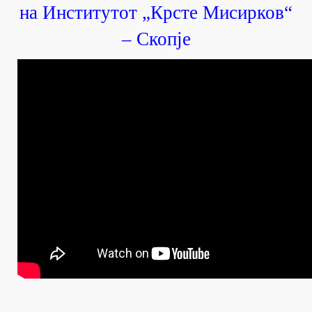
на Институтот „Крсте Мисирков“
– Скопје