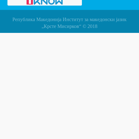
Република Македонија Институт за македонски јазик
„Крсте Мисирков“ © 2018