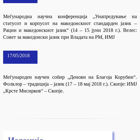
Меѓународна научна конференција „Унапредување на
статусот и корпусот на македонскиот стандарден јазик –
Рацин и македонскиот јазик“ (14 – 15 јуни 2018 г.). Велес:
Совет за македонски јазик при Владата на РМ, ИМЈ
17/05/2018
Меѓународен научен собир „Денови на Благоја Корубин“.
Фолклор – традиција – јазик (17 – 18 мај 2018 г.). Скопје: ИМЈ
„Крсте Мисирков“ – Скопје.