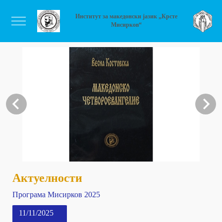
Институт за македонски јазик „Крсте
Мисирков“
Актуелности
Програма Мисирков 2025
11/11/2025